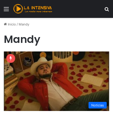
Menú
B
Inicio
/
Mandy
Mandy
Noticias